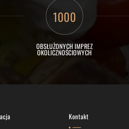
1000
OBSŁUŻONYCH IMPREZ
OKOLICZNOŚCIOWYCH
zacja
Kontakt